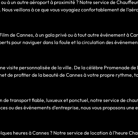
r ou à un autre aéroport à proximité ? Notre service de Chauffeu
. Nous veillons à ce que vous voyagiez confortablement de l’aéro
u Film de Cannes, à un gala privé ou à tout autre événement à C
perts pour naviguer dans la foule et la circulation des événemen
ne visite personnalisée de la ville. De la célèbre Promenade de 
et de profiter de la beauté de Cannes à votre propre rythme, to
de transport fiable, luxueux et ponctuel, notre service de chauff
rences ou des événements d’entreprise, nous vous proposons une
lques heures à Cannes ? Notre service de location à l’heure Ch