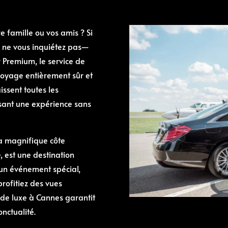
e famille ou vos amis ? Si
t, ne vous inquiétez pas—
r Premium, le service de
 voyage entièrement sûr et
issent toutes les
ssant une expérience sans
sa magnifique côte
 est une destination
 un événement spécial,
rofitiez des vues
 de luxe à Cannes garantit
nctualité.