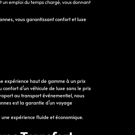
ont un emploi du temps chargé, vous donnant
nnes, vous garantissant confort et luxe
ne expérience haut de gamme à un prix
u confort d’un véhicule de luxe sans le prix
aéroport au transport événementiel, nous
 Cannes est la garantie d’un voyage
ur une expérience fluide et économique.