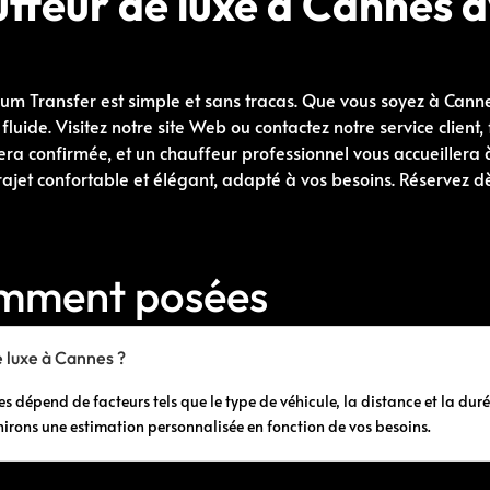
ffeur de luxe à Cannes a
m Transfer est simple et sans tracas. Que vous soyez à Cannes 
luide. Visitez notre site Web ou contactez notre service client
era confirmée, et un chauffeur professionnel vous accueillera à
rajet confortable et élégant, adapté à vos besoins. Réservez d
emment posées
 luxe à Cannes ?
 dépend de facteurs tels que le type de véhicule, la distance et la durée
nirons une estimation personnalisée en fonction de vos besoins.