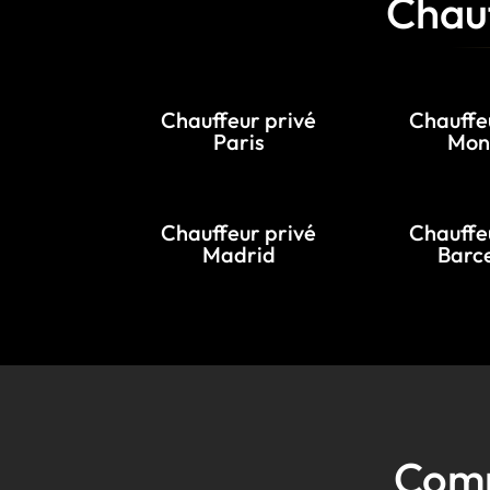
Chauf
Chauffeur privé
Chauffe
Paris
Mon
Chauffeur privé
Chauffe
Madrid
Barc
Comm