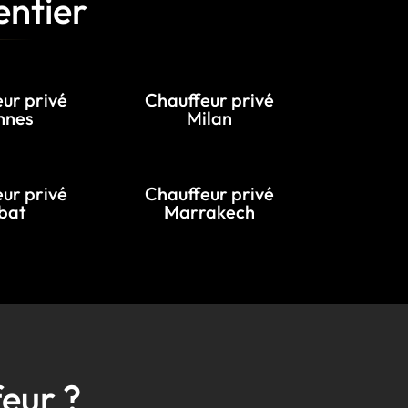
entier
ur privé
Chauffeur privé
nnes
Milan
ur privé
Chauffeur privé
bat
Marrakech
eur ?