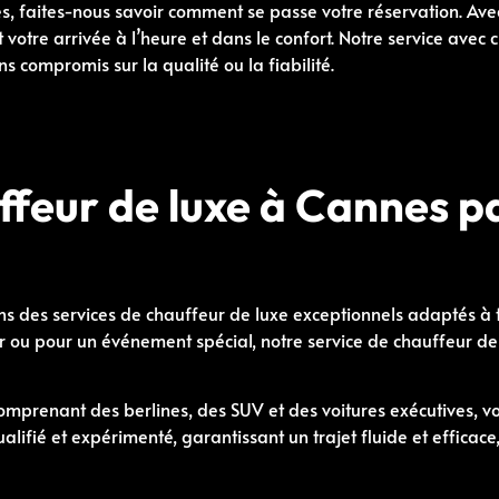
es, faites-nous savoir comment se passe votre réservation. Av
 votre arrivée à l’heure et dans le confort. Notre service avec 
s compromis sur la qualité ou la fiabilité.
ffeur de luxe à Cannes p
 des services de chauffeur de luxe exceptionnels adaptés à t
ir ou pour un événement spécial, notre service de chauffeur d
omprenant des berlines, des SUV et des voitures exécutives, 
ifié et expérimenté, garantissant un trajet fluide et efficace,