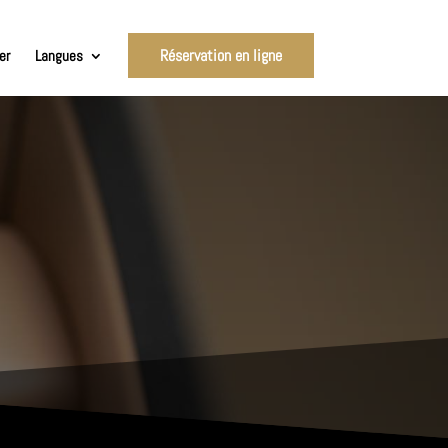
Réservation en ligne
er
Langues