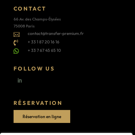
CONTACT
66 Av. des Champs-Élysées
75008 Paris
contact@transfer-premium.fr

+ 33 1 87 20 16 16

+ 33 7 67 45 65 10

FOLLOW US
RÉSERVATION
Réservation en ligne