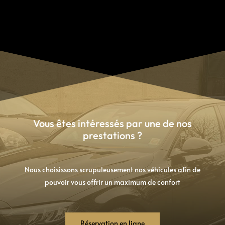
Vous êtes intéressés par une de nos
prestations ?
Nous choisissons scrupuleusement nos véhicules afin de
pouvoir vous offrir un maximum de confort
Réservation en ligne