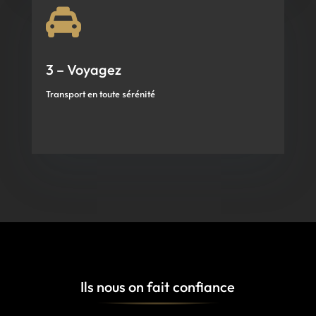

3 – Voyagez
Transport en toute sérénité
Ils nous on fait confiance