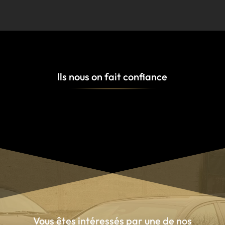
Ils nous on fait confiance
Vous êtes intéressés par une de nos