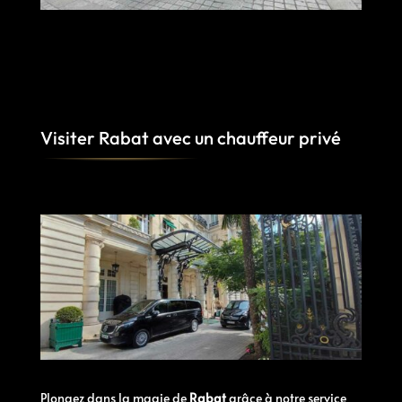
Visiter Rabat avec un chauffeur privé
Plongez dans la magie de
Rabat
grâce à notre service