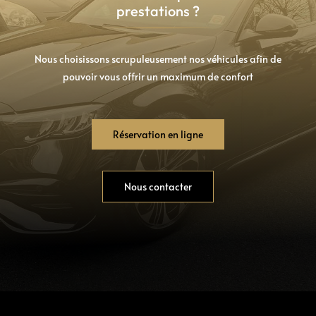
prestations ?
Nous choisissons scrupuleusement nos véhicules afin de
pouvoir vous offrir un maximum de confort
Réservation en ligne
Nous contacter