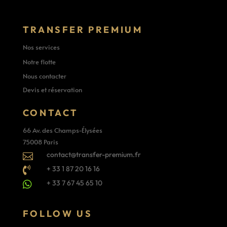
TRANSFER PREMIUM
Nos services
Notre flotte
Nous contacter
Devis et réservation
CONTACT
66 Av. des Champs-Élysées
75008 Paris
contact@transfer-premium.fr

+ 33 1 87 20 16 16

+ 33 7 67 45 65 10

FOLLOW US