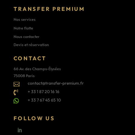
TRANSFER PREMIUM
Nos services
Notre flotte
Nous contacter
Devis et réservation
CONTACT
66 Av. des Champs-Élysées
75008 Paris
contact@transfer-premium.fr

+ 33 1 87 20 16 16

+ 33 7 67 45 65 10

FOLLOW US