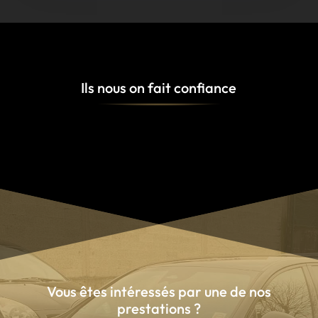
Ils nous on fait confiance
Vous êtes intéressés par une de nos
prestations ?