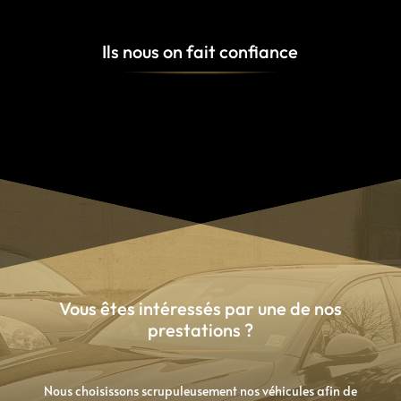
Ils nous on fait confiance
Vous êtes intéressés par une de nos
prestations ?
Nous choisissons scrupuleusement nos véhicules afin de