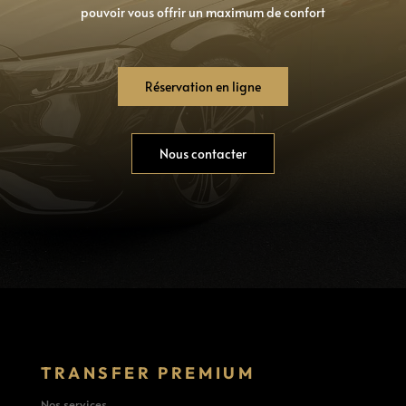
pouvoir vous offrir un maximum de confort
Réservation en ligne
Nous contacter
TRANSFER PREMIUM
Nos services