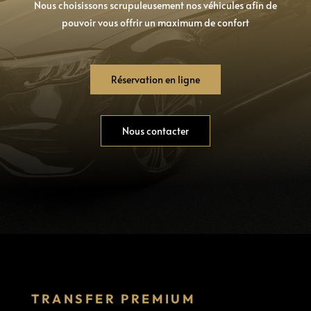
Nous choisissons scrupuleusement nos véhicules afin de
pouvoir vous offrir un maximum de confort
Réservation en ligne
Nous contacter
TRANSFER PREMIUM